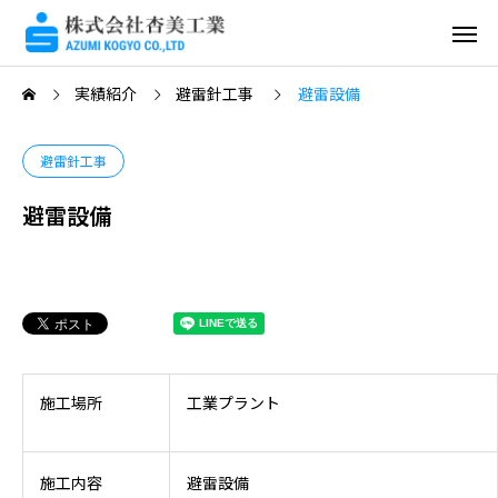
実績紹介
避雷針工事
避雷設備
避雷針工事
避雷設備
施工場所
工業プラント
施工内容
避雷設備