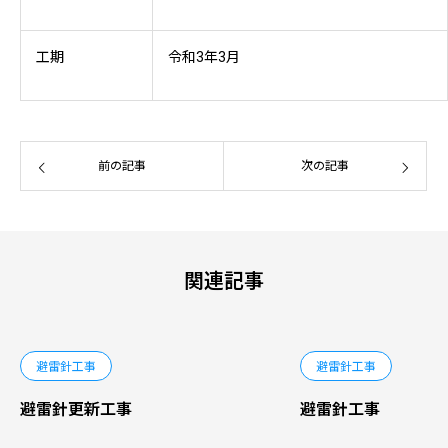
工期
令和3年3月
前の記事
次の記事
関連記事
避雷針工事
避雷針工事
​避雷針更新工事
避雷針工事