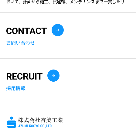
おいて、計画から施工、試運転、メンテナンスまで一貫したサー
ビスを提供しています。化学プラント、食品プラント、発電プラ
ント、環境関連設備など、多
CONTACT
お問い合わせ
RECRUIT
採用情報